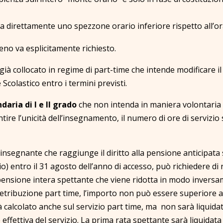
ta direttamente uno spezzone orario inferiore rispetto all’or
ieno va esplicitamente richiesto.
già collocato in regime di part-time che intende modificare il
Scolastico entro i termini previsti.
daria di I e II grado
che non intenda in maniera volontaria c
ire l’unicità dell’insegnamento, il numero di ore di servizio 
’insegnante che raggiunge il diritto alla pensione anticipata
cio) entro il 31 agosto dell’anno di accesso, può richiedere di
 pensione intera spettante che viene ridotta in modo inversa
tribuzione part time, l’importo non può essere superiore a
 calcolato anche sul servizio part time, ma non sarà liquida
effettiva del servizio. La prima rata spettante sarà liquidat