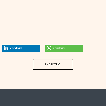
condividi
condividi
INDIETRO