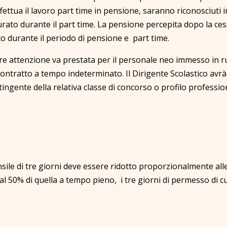
fettua il lavoro part time in pensione, saranno riconosciuti i
o durante il part time. La pensione percepita dopo la cessaz
to durante il periodo di pensione e part time.
are attenzione va prestata per il personale neo immesso in ru
l contratto a tempo indeterminato. Il Dirigente Scolastico avr
ntingente della relativa classe di concorso o profilo profess
sile di tre giorni deve essere ridotto proporzionalmente all
 al 50% di quella a tempo pieno, i tre giorni di permesso di c