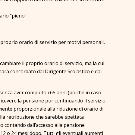
ario “pieno”.
 proprio orario di servizio per motivi personali,
ambiare il proprio orario di servizio, ma la cui
sarà concordato dal Dirigente Scolastico e dal
 senza aver compiuto i 65 anni (poichè in caso
 ricevere la pensione pur continuando il servizio
mente proporzionale alla riduzione di orario di
lla retribuzione che sarebbe spettata
to contando dall’accesso alla pensione
a 12 o 24 mesi dopo. Tutti gli eventuali aumenti