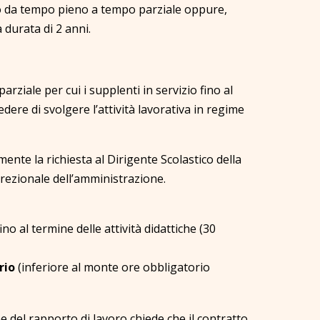
o da tempo pieno a tempo parziale oppure,
 durata di 2 anni.
rziale per cui i supplenti in servizio fino al
dere di svolgere l’attività lavorativa in regime
ente la richiesta al Dirigente Scolastico della
crezionale dell’amministrazione.
o al termine delle attività didattiche (30
rio
(inferiore al monte ore obbligatorio
e del rapporto di lavoro chiede che il contratto