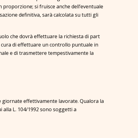
n proporzione; si fruisce anche dell’eventuale
ione definitiva, sarà calcolata su tutti gli
olo che dovrà effettuare la richiesta di part
à cura di effettuare un controllo puntuale in
ionale e di trasmettere tempestivamente la
e giornate effettivamente lavorate. Qualora la
ui alla L. 104/1992 sono soggetti a