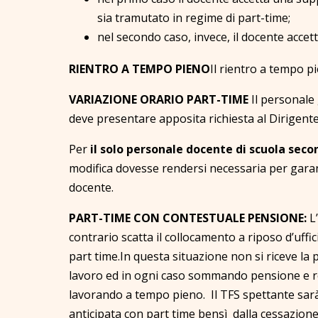
sia tramutato in regime di part-time;
nel secondo caso, invece, il docente accet
RIENTRO A TEMPO PIENO
Il rientro a tempo p
VARIAZIONE ORARIO PART-TIME
Il personale 
deve presentare apposita richiesta al Dirigente 
Per
il solo personale docente di scuola secon
modifica dovesse rendersi necessaria per garant
docente.
PART-TIME CON CONTESTUALE PENSIONE:
L
contrario scatta il collocamento a riposo d’uffi
part time.In questa situazione non si riceve la
lavoro ed in ogni caso sommando pensione e re
lavorando a tempo pieno. Il TFS spettante sarà
anticipata con part time bensì dalla cessazione 