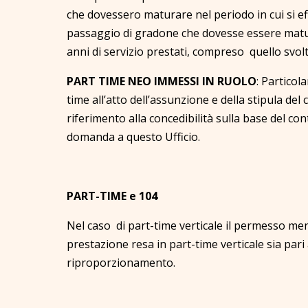
che dovessero maturare nel periodo in cui si ef
passaggio di gradone che dovesse essere maturat
anni di servizio prestati, compreso quello svol
PART TIME NEO IMMESSI IN RUOLO
: Particol
time all’atto dell’assunzione e della stipula de
riferimento alla concedibilità sulla base del co
domanda a questo Ufficio.
PART-TIME e 104
Nel caso di part-time verticale il permesso men
prestazione resa in part-time verticale sia pari
riproporzionamento.