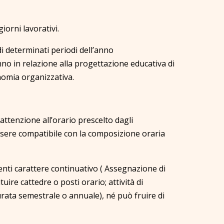
giorni lavorativi.
di determinati periodi dell’anno
nno in relazione alla progettazione educativa di
onomia organizzativa.
ttenzione all’orario prescelto dagli
ssere compatibile con la composizione oraria
enti carattere continuativo ( Assegnazione di
uire cattedre o posti orario; attività di
rata semestrale o annuale), né può fruire di