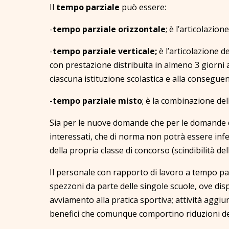
Il
tempo parziale
può essere:
-
tempo parziale orizzontale
; è l’articolazion
-
tempo parziale verticale;
è l’articolazione d
con prestazione distribuita in almeno 3 giorni a
ciascuna istituzione scolastica e alla conseguen
-
tempo parziale misto
; è la combinazione dell
Sia per le nuove domande che per le domande di 
interessati, che di norma non potrà essere inf
della propria classe di concorso (scindibilità dell
Il personale con rapporto di lavoro a tempo par
spezzoni da parte delle singole scuole, ove dispo
avviamento alla pratica sportiva; attività agg
benefici che comunque comportino riduzioni dell