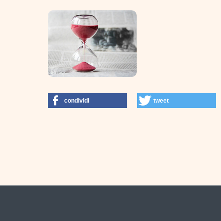
condividi
tweet