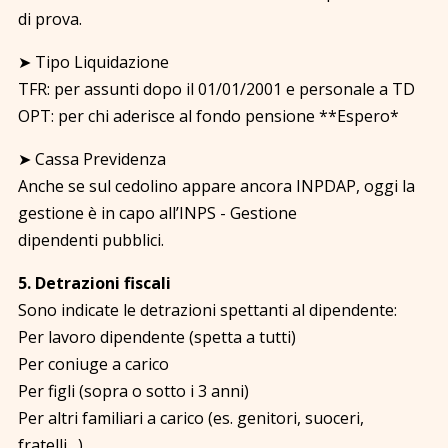
di prova.
➤ Tipo Liquidazione
TFR: per assunti dopo il 01/01/2001 e personale a TD
OPT: per chi aderisce al fondo pensione **Espero*
➤ Cassa Previdenza
Anche se sul cedolino appare ancora INPDAP, oggi la
gestione è in capo all’INPS - Gestione
dipendenti pubblici.
5. Detrazioni fiscali
Sono indicate le detrazioni spettanti al dipendente:
Per lavoro dipendente (spetta a tutti)
Per coniuge a carico
Per figli (sopra o sotto i 3 anni)
Per altri familiari a carico (es. genitori, suoceri,
fratelli…)