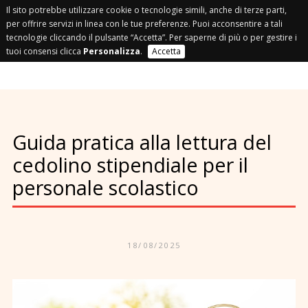
Il sito potrebbe utilizzare cookie o tecnologie simili, anche di terze parti,
per offrire servizi in linea con le tue preferenze. Puoi acconsentire a tali
tecnologie cliccando il pulsante “Accetta”. Per saperne di più o per gestire i
tuoi consensi clicca
Personalizza
.
Accetta
Guida pratica alla lettura del
cedolino stipendiale per il
personale scolastico
18/08/2025